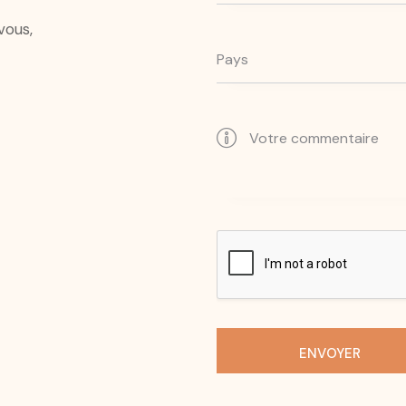
vous,