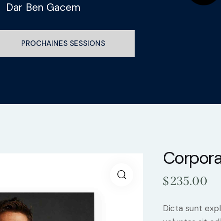
Dar Ben Gacem
PROCHAINES SESSIONS
Corpora
$
235.00
Dicta sunt ex