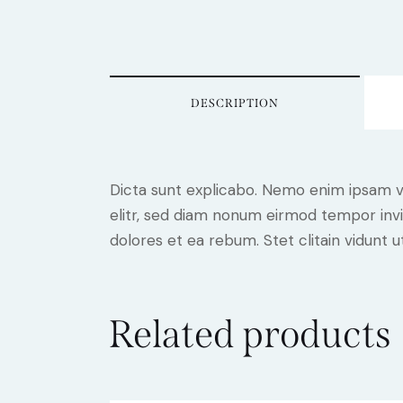
DESCRIPTION
Dicta sunt explicabo. Nemo enim ipsam vo
elitr, sed diam nonum eirmod tempor invi
dolores et ea rebum. Stet clitain vidunt
Related products