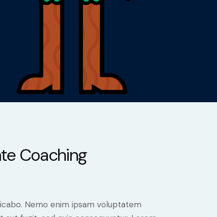
te Coaching
plicabo. Nemo enim ipsam voluptatem