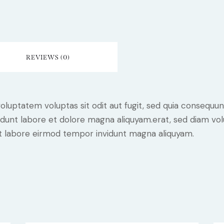
REVIEWS (0)
luptatem voluptas sit odit aut fugit, sed quia consequunt
dunt labore et dolore magna aliquyam.erat, sed diam vol
 ut labore eirmod tempor invidunt magna aliquyam.