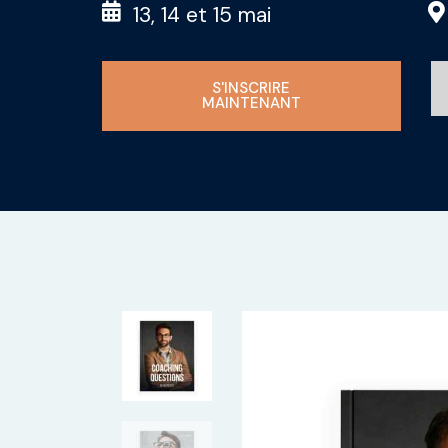
13, 14 et 15 mai
S'INSCRIRE
MAINTENANT