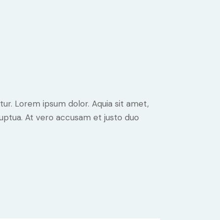
ur. Lorem ipsum dolor. Aquia sit amet,
uptua. At vero accusam et justo duo