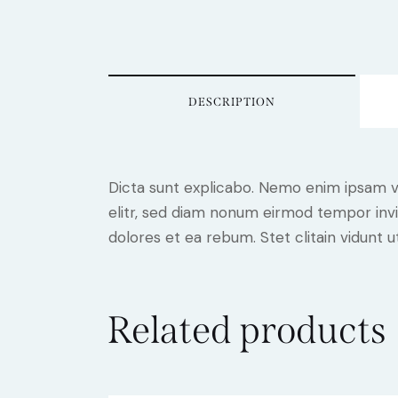
DESCRIPTION
Dicta sunt explicabo. Nemo enim ipsam vo
elitr, sed diam nonum eirmod tempor invi
dolores et ea rebum. Stet clitain vidunt
Related products