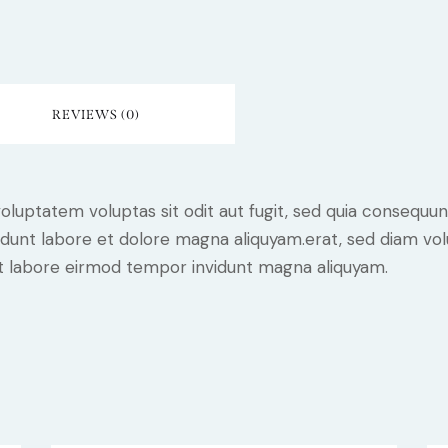
REVIEWS (0)
luptatem voluptas sit odit aut fugit, sed quia consequunt
dunt labore et dolore magna aliquyam.erat, sed diam vol
 ut labore eirmod tempor invidunt magna aliquyam.