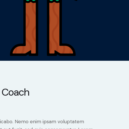
e Coach
plicabo. Nemo enim ipsam voluptatem