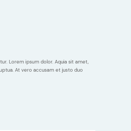
ur. Lorem ipsum dolor. Aquia sit amet,
uptua. At vero accusam et justo duo