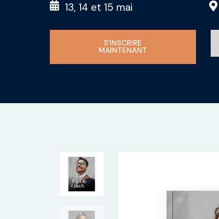
13, 14 et 15 mai
S'INSCRIRE
MAINTENANT