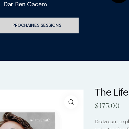
Dar Ben Gacem
PROCHAINES SESSIONS
The Lif
$
175.00
Dicta sunt ex